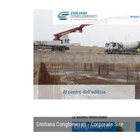
Emiliana Conglomerati - Corporate Site