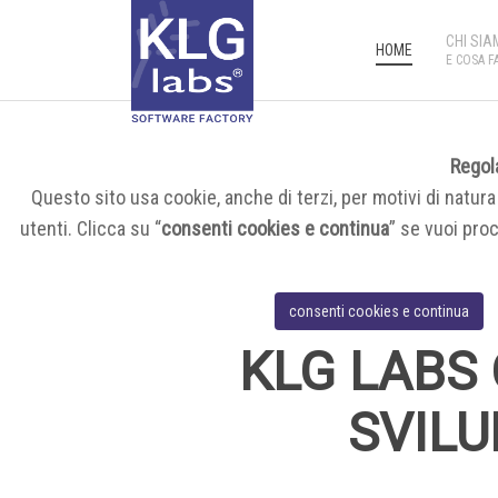
CHI SIA
HOME
E COSA F
Regola
Questo sito usa cookie, anche di terzi, per motivi di natura 
utenti. Clicca su “
consenti cookies e continua
” se vuoi pro
consenti cookies e continua
KLG LABS
SVILU