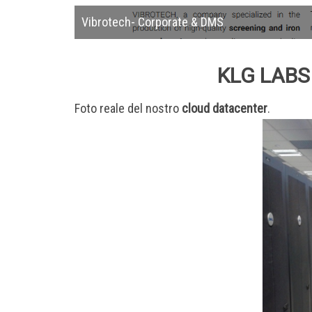
Vibrotech- Corporate & DMS
KLG LAB
Foto reale del nostro
cloud datacenter
.