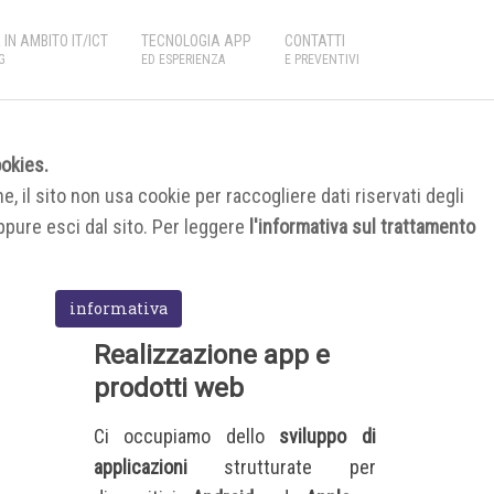
IN AMBITO IT/ICT
TECNOLOGIA APP
CONTATTI
G
ED ESPERIENZA
E PREVENTIVI
ookies.
e, il sito non usa cookie per raccogliere dati riservati degli
ppure esci dal sito. Per leggere
l'informativa sul trattamento
informativa
Realizzazione app e
prodotti web
Ci occupiamo dello
sviluppo di
applicazioni
strutturate
per