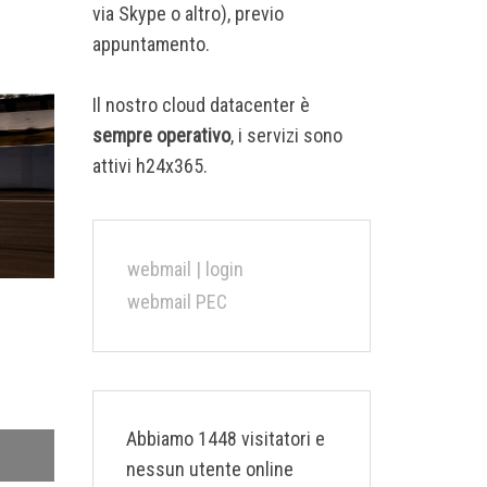
via Skype o altro), previo
appuntamento.
Il nostro cloud datacenter è
sempre operativo
, i servizi sono
attivi h24x365.
webmail | login
webmail PEC
Abbiamo 1448 visitatori e
nessun utente online