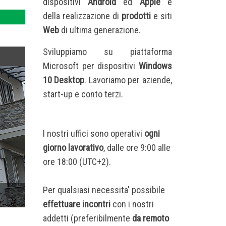
dispositivi
Android
ed
Apple
e
della
realizzazione di
prodotti
e siti
Web
di ultima generazione.
Sviluppiamo su piattaforma
Microsoft per dispositivi
Windows
10 Desktop
. Lavoriamo per aziende,
start-up e conto terzi.
I nostri uffici sono operativi
ogni
giorno lavorativo
, dalle ore 9:00 alle
ore 18:00 (UTC+2).
Per qualsiasi necessita' possibile
effettuare incontri
con i nostri
addetti (preferibilmente
da remoto