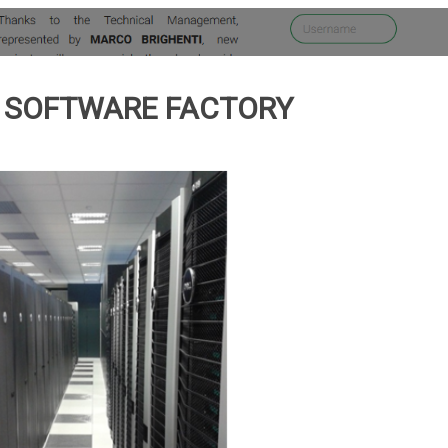
S SOFTWARE FACTORY