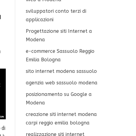
sviluppatori conto terzi di
I
applicazioni
Progettazione siti Internet a
Modena
a
e-commerce Sassuolo Reggio
Emilia Bologna
sito internet modena sassuolo
agenzia web sassuolo modena
posizionamento su Google a
Modena
creazione siti internet modena
carpi reggio emilia bologna
 di
realizzazione siti internet