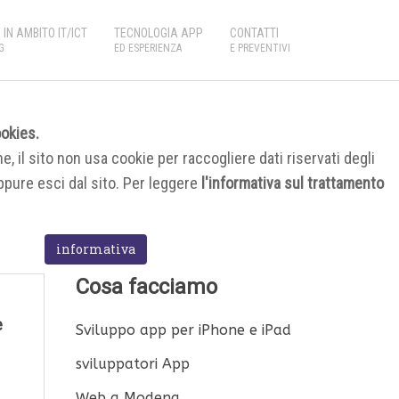
IN AMBITO IT/ICT
TECNOLOGIA APP
CONTATTI
G
ED ESPERIENZA
E PREVENTIVI
ookies.
e, il sito non usa cookie per raccogliere dati riservati degli
ppure esci dal sito. Per leggere
l'informativa sul trattamento
informativa
Cosa facciamo
e
Sviluppo app per iPhone e iPad
sviluppatori App
Web a Modena