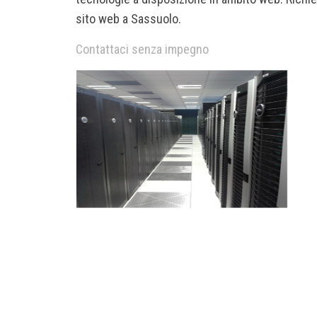
sito web a Sassuolo.
Contattaci senza impegno