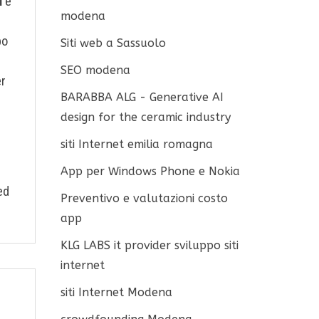
i
è
modena
po
Siti web a Sassuolo
SEO modena
er
BARABBA ALG - Generative AI
design for the ceramic industry
siti Internet emilia romagna
App per Windows Phone e Nokia
ed
Preventivo e valutazioni costo
app
KLG LABS it provider sviluppo siti
internet
siti Internet Modena