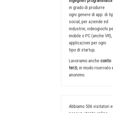
ingegneri programmator
in grado di produrre
ogni genere di app: di ti
social, per aziende ed
industrie, videogiochi p
mobile o PC (anche VR),
applicazioni per ogni
tipo di startup.
Lavoriamo anche
conto
terzi
, in modo riservato 
anonimo.
Abbiamo 506 visitatori e